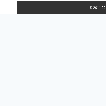
© 2011