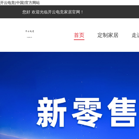
开云电竞(中国)官方网站
您好 欢迎光临开云电竞家居官网！
首页
定制家居
走