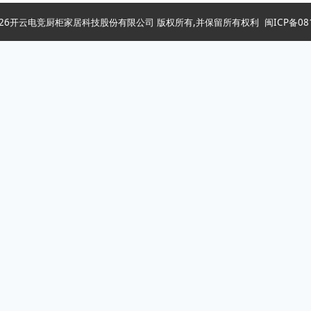
-2026开云电竞厨柜家居科技股份有限公司 版权所有,并保留所有权利
闽ICP备081