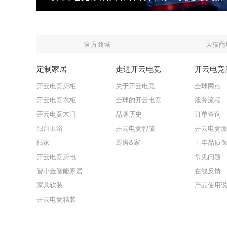
官方商城
天猫商
定制家居
走进开云电竞
开云电竞
开云电竞厨柜
关于开云电竞
全球网点
开云电竞衣柜
全球的开云电竞
服务流程
开云电竞木门
品牌历史
订单查询
阳台卫浴
开云电竞智能
开云电竞
桔家
厨房&家
十年品质
开云电竞厨电
常见问题
智小金智能家居
在线反馈
家具软装
产品使用
开云电竞精装