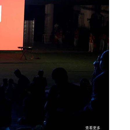
飞流
查看更多