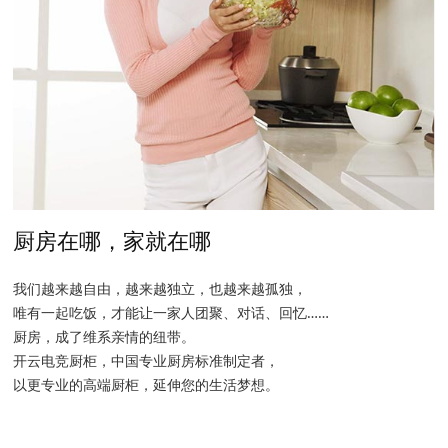
厨房在哪，家就在哪
我们越来越自由，越来越独立，也越来越孤独，
唯有一起吃饭，才能让一家人团聚、对话、回忆……
厨房，成了维系亲情的纽带。
开云电竞厨柜，中国专业厨房标准制定者，
以更专业的高端厨柜，延伸您的生活梦想。