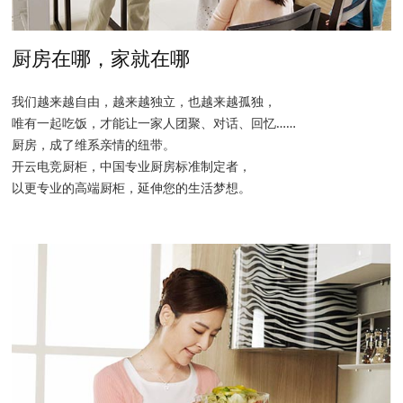
厨房在哪，家就在哪
我们越来越自由，越来越独立，也越来越孤独，
唯有一起吃饭，才能让一家人团聚、对话、回忆……
厨房，成了维系亲情的纽带。
开云电竞厨柜，中国专业厨房标准制定者，
以更专业的高端厨柜，延伸您的生活梦想。