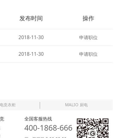
发布时间
操作
2018-11-30
申请职位
2018-11-30
申请职位
电竞衣柜
MALIO 厨电
竞
全国客服热线
400-1868-666
竞
聘