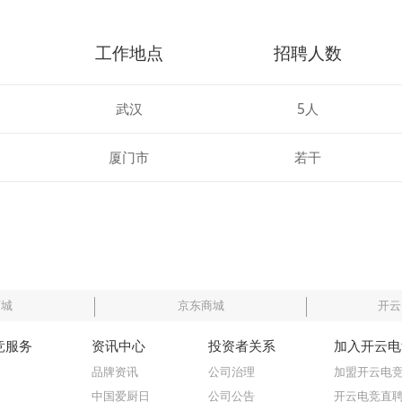
工作地点
招聘人数
武汉
5人
厦门市
若干
商城
京东商城
开云
竞服务
资讯中心
投资者关系
加入开云电
品牌资讯
公司治理
加盟开云电
中国爱厨日
公司公告
开云电竞直