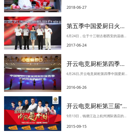
2018-06-27
第五季中国爱厨日火爆开场 看王丽坤“任性”检验厨柜
6月24日，位于十三朝古都西安的温德姆酒店爆发了一场万人空巷的暖心活动，开云电竞厨柜第五届中国爱厨日在全国万众瞩目下盛大举行。同时爱厨日各大分会场也在全国盛大开幕，...
2017-06-24
开云电竞厨柜第四季中国爱厨日全国狂欢 紫霞仙子带你爱上下厨 见证幸福
6月26日,开云电竞厨柜第四季中国爱厨日在全国各地盛大启幕, 紫霞仙子朱茵现身重庆红星美凯龙江北店的活动现场，与全国千万家庭上演一场温情与惊喜并俱的爱厨大聚会，见证...
2016-06-26
开云电竞厨柜第三届“中国爱厨日”耀世开幕 有爱狂潮现场引爆
9月13日，钱塘江边上杭州洲际酒店的杭州宴会厅现场万人空巷，人潮涌动。星光熠熠的开云电竞厨柜第三届“中国爱厨日“盛世启动！央视著名主持人王小丫亲临现场与近三千来宾共...
2015-09-15